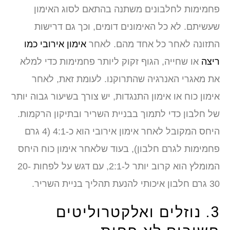
פחמימות לחלבונים משתנה בהתאם לסוג האימון
שעשיתם. לא כל האימונים דומים, וכך גם דרישות
התזונה לאחר כל אחד מהם. לאחר
אימון אירובי כמו
ריצה
או שחייה, הגוף זקוק ליותר פחמימות כדי למלא
את מאגרי האנרגיה שהתרוקנו. לעומת זאת, לאחר
אימון כוח או אימון התנגדות, יש צורך בשיעור גבוה יותר
של חלבון כדי לתמוך בבניית השריר ובתיקון הרקמות.
היחס המקובל לאחר אימון אירובי הוא כ-4:1 (4 גרם
פחמימות לגרם חלבון), בעוד שלאחר אימון כוח היחס
המומלץ הוא קרוב יותר ל-2:1, עם דגש על לפחות 20-
30 גרם חלבון איכותי להנעת תהליך בניית השריר.
3. נוזלים ואלקטרוליטים