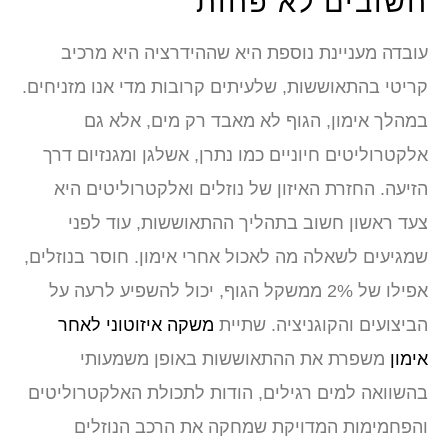
חשובים לא פחות
עובדה מעניינת נוספת היא שההידרציה היא מרכיב
קריטי בהתאוששות, שלעיתים קרובות מדי אנו מזניחים.
במהלך אימון, הגוף לא מאבד רק מים, אלא גם
אלקטרוליטים חיוניים כמו נתרן, אשלגן ומגנזיום דרך
הזיעה. החזרת האיזון של נוזלים ואלקטרוליטים היא
צעד ראשון חשוב בתהליך ההתאוששות, עוד לפני
שמגיעים לשאלה מה לאכול אחרי אימון. חוסר בנוזלים,
אפילו של 2% ממשקל הגוף, יכול להשפיע לרעה על
הביצועים והקוגניציה. שתיית
משקה איזוטוני לאחר
אימון
משפרת את ההתאוששות באופן משמעותי
בהשוואה למים רגילים, הודות לתכולת האלקטרוליטים
והפחמימות המדויקת שמחקה את הרכב הנוזלים