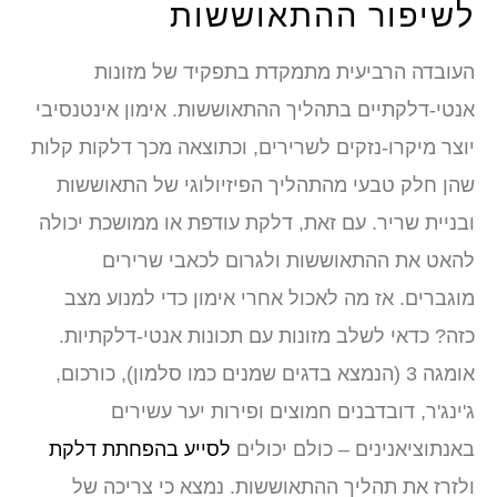
לשיפור ההתאוששות
העובדה הרביעית מתמקדת בתפקיד של מזונות
אנטי-דלקתיים בתהליך ההתאוששות. אימון אינטנסיבי
יוצר מיקרו-נזקים לשרירים, וכתוצאה מכך דלקות קלות
שהן חלק טבעי מהתהליך הפיזיולוגי של התאוששות
ובניית שריר. עם זאת, דלקת עודפת או ממושכת יכולה
להאט את ההתאוששות ולגרום לכאבי שרירים
מוגברים. אז מה לאכול אחרי אימון כדי למנוע מצב
כזה? כדאי לשלב מזונות עם תכונות אנטי-דלקתיות.
אומגה 3 (הנמצא בדגים שמנים כמו סלמון), כורכום,
ג'ינג'ר, דובדבנים חמוצים ופירות יער עשירים
באנתוציאנינים – כולם יכולים
לסייע בהפחתת דלקת
ולזרז את תהליך ההתאוששות. נמצא כי צריכה של