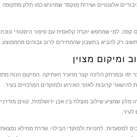
בוריים אלגנטיים ושירות מוקפד שמרגיש כמו חלק מתקופה
ס קפה. למי שמחפש יוקרה קלאסית עם סיפור היסטורי ונוכחו
חשוב רק להביא בחשבון שהמחירים לרוב גבוהים מהממוצע.
ב ומיקום מצוין
 יפו ובמרחק הליכה קצר מהעיר העתיקה. המיקום הנוח מתא
ת להישאר קרובות לאזור האירוע ולמוקדים המרכזיים בעיר.
 מלון שמציע שילוב מוצלח בין אבן ירושלמית, קווים מודרניי
 לעיר.
בים למסעדות, לחנויות ולמוקדי הבילוי. שדרת ממילא נמצאת