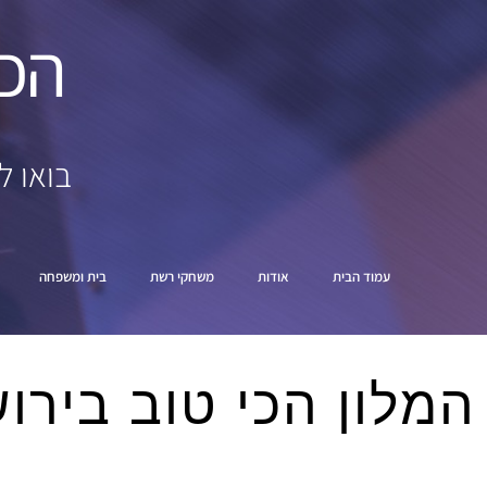
הכ
בואו ל
עמוד הבית
אודות
משחקי רשת
בית ומשפחה
המלון הכי טוב בירושלים – 5 מלונות מומלצ