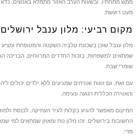
ממש מתחתיו, ובשעות הערב האזור מתמלא באנשים. כדאי 
מעט רועשת.
מקום רביעי: מלון ענבל ירושלים
מלון ענבל שוכן בשכונת טלביה השקטה והמטופחת ומציע חוו
שמתאים למשפחות, בזכות החדרים המרווחים, הבריכה הג
שומרי שבת.
עם זאת, גם זוגות ואורחים שמגיעים ללא ילדים יכולים ליה
והאווירה הכללית רגועה ונעימה.
המיקום מאפשר להגיע בקלות לעיר העתיקה, לכנסת ולמוז
החשובות בירושלים. זהו מלון נוח ומאוזן שמתאים למי ש
מדי.