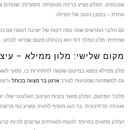
שנכנסים. המלון מציע בריכה מטופחת, מסעדות, שטחים צי
אחרת – במובן הטוב של המילה.
גם הלובי המרשים שווה כמה דקות של ישיבה רגועה עם כו
אמיתית, מלון המלך דוד הוא בהחלט מקום שכדאי לבחון. 
מקום שלישי: מלון ממילא – עיצו
מלון ממילא נמצא במיקום שקשה להתחרות בו, סמוך לשער
גם למשפחות שמגיעות לצורך
ארגון בר מצווה בכותל
ורוצו
מלבד המיקום, המלון מושך בזכות העיצוב האלגנטי שלו. זהו
ואווירה ים־תיכונית. בר הגג מוסיף לחוויה ומציע נוף מרשים
המלון מתאים במיוחד לזוגות ולאורחים שרוצים להיות קרו