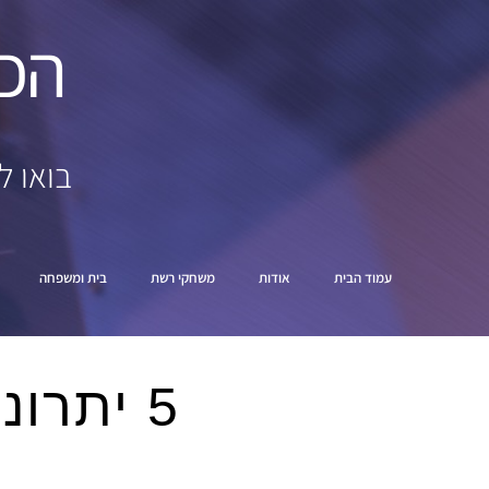
הכ
בואו ל
עמוד הבית
אודות
משחקי רשת
בית ומשפחה
5 יתרונות של ייעוץ אסטרטגי לעסק