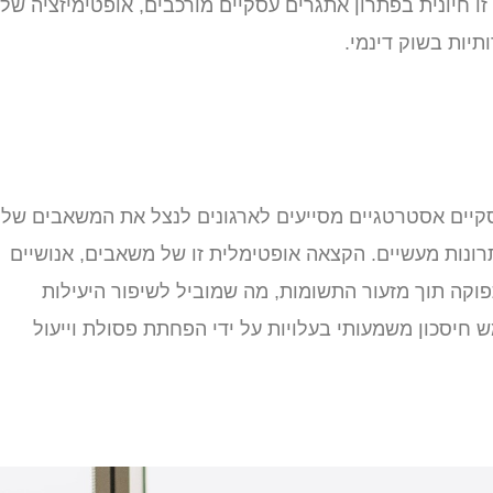
ת זו חיונית בפתרון אתגרים עסקיים מורכבים, אופטימיזציה של
יות בשוק דינמי.
עסקיים אסטרטגיים מסייעים לארגונים לנצל את המשאבים של
פתרונות מעשיים. הקצאה אופטימלית זו של משאבים, אנושיים
וקה תוך מזעור התשומות, מה שמוביל לשיפור היעילות
ש חיסכון משמעותי בעלויות על ידי הפחתת פסולת וייעול