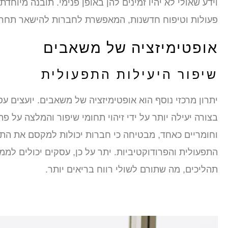
וידע שאולי לא יהיו זמינים להן באופן פנימי. תובנה מיוחד
פעולות וטיפוח חדשנות, המאפשרת לחברות להישאר תחרות
אופטימיזציה של משאבים
שיפור היעילות התפעולית
יתרון מרכזי נוסף הוא אופטימיזציה של משאבים. יועצים 
בצורה יעילה יותר על ידי זיהוי תחומי שיפור והמלצה על 
וחומריים כאחד, מבטיחה כי חברות יכולות למקסם את התפ
התפעולית והפרודוקטיביות. יתר על כן, עסקים יכולים לממ
תהליכים, מה שתורם לשולי רווח בריאים יותר.