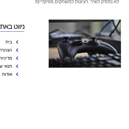
לא נפסיק לשיר: רעיונות למשחקים מוזיקליים!
ניווט באת
בית
הצהרת 
מדיניות
תנאי ש
אודות