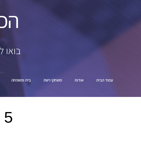
הכ
בואו ל
עמוד הבית
אודות
משחקי רשת
בית ומשפחה
5 משחקי רשת מומלצים