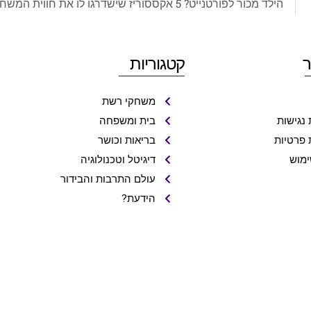
הילד מכור לפורטנייט? 5 אקססוריז שישדרגו לו את חווית המשחק
ר
קטגוריות
משחקי רשת
נגישות
בית ומשפחה
 פרטיות
בריאות וכושר
ימוש
דיגיטל וטכנולוגיה
עולם התרבות והבידור
הידעת?