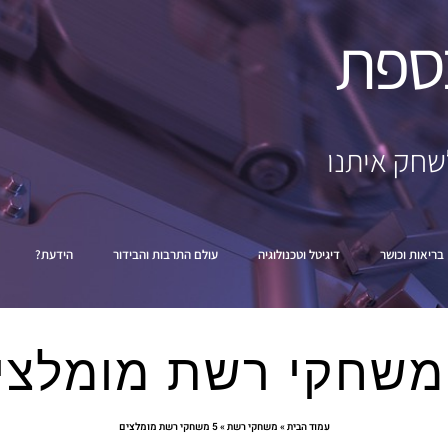
ספת
שחק איתנו
בריאות וכושר
דיגיטל וטכנולוגיה
עולם התרבות והבידור
הידעת?
עמוד הבית
»
משחקי רשת
»
5 משחקי רשת מומלצים