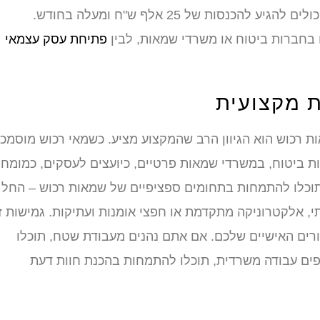
ייחודיים כמו אומנות, אלקטרוניקה יקרה או ציוד תעשייתי, יכולים להגיע להכנסות של 25 אלף ש"ח ומעלה בחודש.
בחברות ביטוח או משרדי שמאות, לבין
פתיחת עסק עצמאי
ת מקצועית
 רכוש הוא הגיוון הרב שהמקצוע מציע. כשמאי רכוש מוסמכי
ות ביטוח, במשרדי שמאות פרטיים, כיועצים לעסקים, כמומחי
וכלו להתמחות בתחומים ספציפיים של שמאות רכוש – החל
תי, אלקטרוניקה מתקדמת או חפצי אומנות ועתיקות. גמישות זו
ים האישיים שלכם. אם אתם נהנים מעבודת שטח, תוכלו
ים עבודה משרדית, תוכלו להתמחות בהכנת חוות דעת