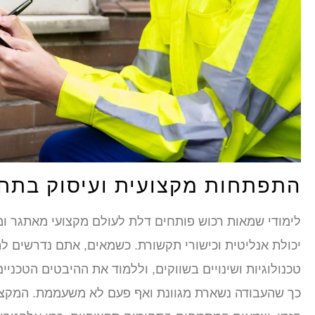
התפתחות מקצועית ועיסוק בתחו
לימודי שמאות רכוש פותחים דלת לעולם מקצועי מאתגר ומע
יכולת אנליטית וכישורי תקשורת. כשמאים, אתם נדרשים לה
טכנולוגיות ושינויים בשווקים, וללמוד את ההיבטים הטכני
כך שהעבודה נשארת מגוונת ואף פעם לא משעממת. המקצוע