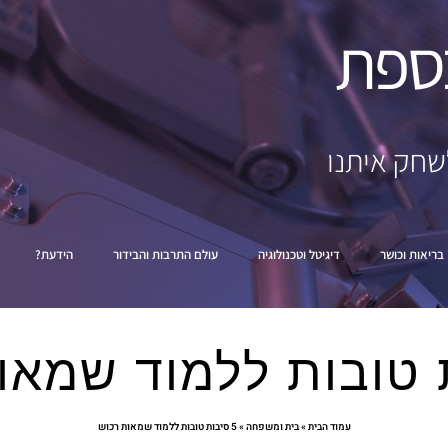
ספת
שחק איתנו
בריאות וכושר
דיגיטל וטכנולוגיה
עולם התרבות והבידור
הידעת?
עמוד הבית
»
בית ומשפחה
»
5 סיבות טובות ללמוד שמאות רכוש