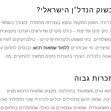
וק הנדל"ן הישראלי?
רורה. השוק המקומי נמצא בצמיחה מתמדת, והצורך בשמאי
 נזקי מים ופריצות – כולם מקרים שדורשים הערכה מקצועית
שלתיים, בתי משפט ולקוחות פרטיים – כולם זקוקים לשירות
פיצויים. מי שבוחרים
ללמוד שמאות רכוש
, נכנסים לתחום ע
האטה כלכלית, הצורך בהערכת נזקים ממשיך להתקיים, מה
כרות גבוה
הוא גורם משמעותי בהחלטה. מקצוע שמאות הרכוש מציע
יטין. שמאי רכוש מתחילים יכולים להרוויח שכר התחלתי נאה
ה עולה משמעותית. שמאים עצמאיים או כאלה שמתמחים בתחומים