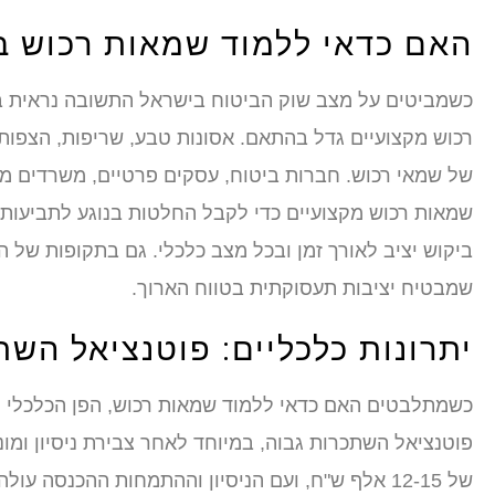
האם כדאי ללמוד שמאות רכוש בש
כשמביטים על מצב שוק הביטוח בישראל התשובה נראית ב
רכוש מקצועיים גדל בהתאם. אסונות טבע, שריפות, הצפות,
של שמאי רכוש. חברות ביטוח, עסקים פרטיים, משרדים ממ
שמאות רכוש מקצועיים כדי לקבל החלטות בנוגע לתביעות ו
ביקוש יציב לאורך זמן ובכל מצב כלכלי. גם בתקופות של 
שמבטיח יציבות תעסוקתית בטווח הארוך.
יתרונות כלכליים: פוטנציאל השת
כשמתלבטים האם כדאי ללמוד שמאות רכוש, הפן הכלכלי 
פוטנציאל השתכרות גבוה, במיוחד לאחר צבירת ניסיון ומונ
של 12-15 אלף ש"ח, ועם הניסיון וההתמחות ההכנס