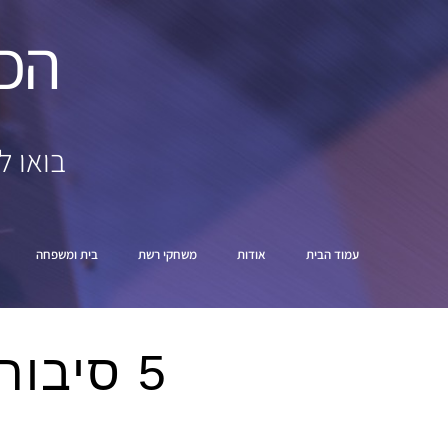
הכ
בואו ל
עמוד הבית
אודות
משחקי רשת
בית ומשפחה
5 סיבות טובות ללמוד שמאות רכוש