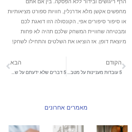
הרף ריגושים ובידור ללא הפסקה. בין אם אתם
מחפשים אקשן מלא אדרנלין, חוויות ספורט מציאותיות
או סיפור סיפורים אפי, הקונסולה הזו דואגת לכם
ומבטיחה שחוויית המשחק שלכם תהיה לא פחות
מיוצאת דופן. אז הוציאו את השלטים והתחילו לשחק!
הקודם
הבא
5 עובדות מעניינות על מטבעות דיגיטליים
5 דברים שלא ידעתם על שירותי ענן
מאמרים אחרונים
עיצוב
איך
תבי