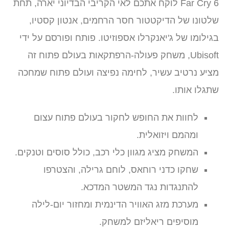
Far Cry 6 לוקח אתכם לאי הקריבי הבדיוני יארה, תחת
שלטונו של הדיקטטור חסר הרחמים, אנטון קסטיו,
בגילומו של ג'יאנקרלו אספוזיטו. פותח ופורסם על ידי
Ubisoft, משחק פעולה-הרפתקאות בעולם פתוח זה
מציע נרטיב עשיר, לחימה נפיצה ועולם פתוח שמחכה
שתגלו אותו.
לחוות את החופש לחקור בעולם פתוח עצום
ומהמם ויזואלית.
המשחק מציג מגוון כלי רכב, כולל סוסים וטנקים.
שחקו כדני רוחאס, לוחם גרילה, והצטרפו
להתנגדות נגד המשטר המדכא.
מערכת מזג האוויר הדינמית ומחזור יום-לילה
מוסיפים ריאליזם למשחק.