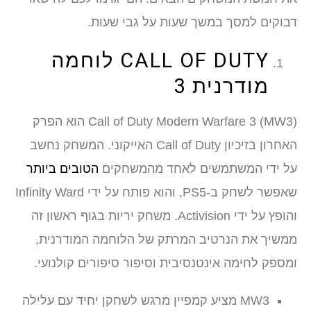
דבוקים למסך במשך שעות על גבי שעות.
CALL OF DUTY לוחמה
מודרנית 3
Call of Duty Modern Warfare 3 (MW3) הוא הפרק
האחרון בזיכיון Call of Duty האייקוני. המשחק נחשב
על ידי המשתמשים לאחד מהמשחקים
הטובים ביותר
שאפשר לשחק ב-PS5, והוא פותח על ידי Infinity Ward
והופץ על ידי Activision. משחק יריות בגוף ראשון זה
ממשיך את הנרטיב המרתק של הלוחמה המודרנית,
ומספק לחימה אינטנסיבית וסיפור סיפורים קולנועי.
MW3 מציע קמפיין מרגש לשחקן יחיד עם עלילה