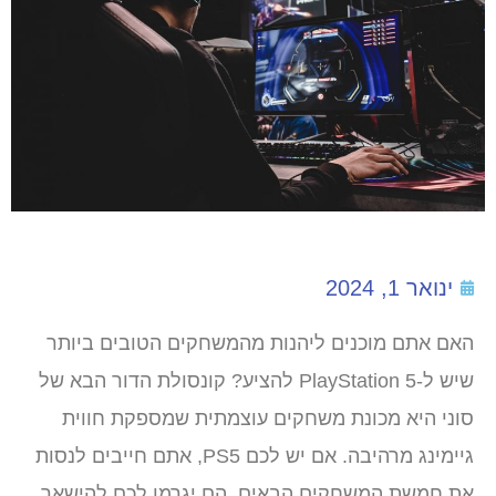
ינואר 1, 2024
האם אתם מוכנים ליהנות מהמשחקים הטובים ביותר
שיש ל-PlayStation 5 להציע? קונסולת הדור הבא של
סוני היא מכונת משחקים עוצמתית שמספקת חווית
גיימינג מרהיבה. אם יש לכם PS5, אתם חייבים לנסות
את חמשת המשחקים הבאים. הם יגרמו לכם להישאר