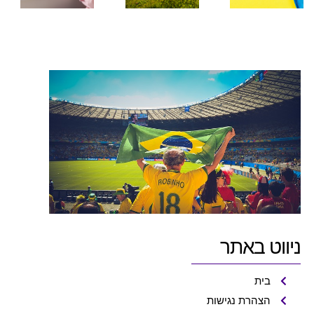
29 ביוני 2026
22 ביוני
שלו
2026
15 ביוני 2026
ניווט באתר
בית
הצהרת נגישות