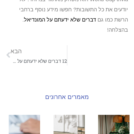
יודעים את כל התשובות? חפשו מידע נוסף ברחבי
הרשת כמו גם
דברים שלא ידעתם על המונדיאל
.
בהצלחה!
הבא
12 דברים שלא ידעתם על המונדיאל
מאמרים אחרונים
עיצוב
איך
תבי
כפרי
לחזק
לגמ