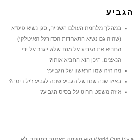
הגביע
במהלך מלחמת העולם השנייה, סגן נשיא פיפ"א
(שהיה גם נשיא התאחדות הכדורגל האיטלקי)
החביא את הגביע על מנת שלא ייגנב על ידי
הנאצים. היכן הוא החביא אותו?
מה היה שמו הראשון של הגביע?
באיזו שנה שמו של הגביע שונה לגביע ז'יל רימה?
איזה משפט חרוט על בסיס הגביע?
World Cup trivia הוא משחק מאתגר במיוחד. לא