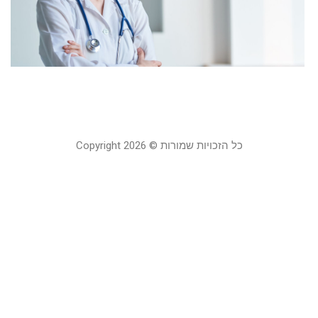
ת
ט
23
קר
כל הזכויות שמורות © Copyright 2026