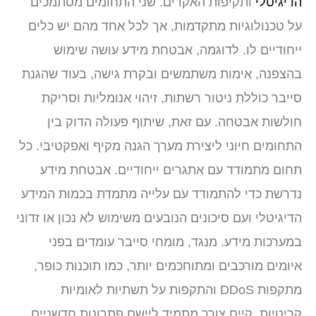
הדיגיטלי
ותקיפות האקרים. שני התחומים מסתמכים
על טכנולוגיות מתקדמות, אך לכל אחד מהם יש כלים
ייחודיים לו. לדוגמה, אבטחת מידע עושה שימוש
בהצפנה, אימות משתמשים ובקרת גישה, בעוד שהגנת
סייבר כוללת ניטור רשתות, זיהוי אנומליות וסריקת
חולשות אבטחה. עם זאת, שיתוף פעולה הדוק בין
התחומים חיוני ליצירת מערך הגנה מקיף ואפקטיבי. כל
תחום מתמודד עם אתגרים ייחודיים. אבטחת מידע
נדרשת כדי להתמודד עם עלייה מתמדת בכמות המידע
הדיגיטלי ועם סיכונים הנובעים משימוש לא נכון או זדוני
במערכות מידע. מנגד, מומחי סייבר עומדים בפני
איומים מורכבים ומתוחכמים יותר, כמו תוכנות כופר,
מתקפות DDoS והתקפות על תשתיות לאומיות
קריטיות. קיים צורך מתמיד ליישם פתרונות חדשניים