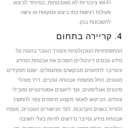
Wi-Fi ציבוריות לא מאובטחות, במיוחד לביצוע
פעולות רגישות כמו ביצוע עסקאות או גישה
לחשבונות בנק.
4. קריירה בתחום
ההתפתחויות הטכנולוגיות והצורך הגובר בהגנה על
מידע ונכסים דיגיטליים הופכים את אבטחת המידע
והסייבר לתחומים מבוקשים ומתגמלים. ישנם תפקידים
מגוונים, החל ממומחי אבטחה טכניים, דרך מנהלי
סיכונים ואנליסטים, ועד ליועצים אסטרטגיים ומובילי
צוותים. הביקוש לאנשי מקצוע מיומנים צפוי להמשיך
ולגדול בשנים הקרובות. לצד הכישורים הטכניים, מומחי
אבטחת מידע וסייבר נדרשים להיות בעלי חשיבה