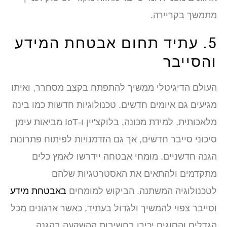
מתמשך בקריירה.
5. עתיד תחום אבטחת המידע
והסייבר
העולם הדיגיטלי ממשיך להתפתח בקצב מסחרר, ואיתו
מגיעים גם איומים חדשים. טכנולוגיות חדשות כמו בינה
מלאכותית, למידת מכונה, בלוקצ'יין ו-IoT מביאות עימן
סיכוני סייבר חדשים, אך גם הזדמנויות לפיתוח פתרונות
הגנה חדשניים. מומחי אבטחה יידרשו לאמץ כלים
מתקדמים ולהתאים את האסטרטגיות שלהם
לטכנולוגיה המשתנה. הביקוש למומחים
באבטחת מידע
וסייבר צפוי להמשיך ולגדול בעתיד, כאשר ארגונים מכל
הגדלים והסוגים יכירו בחשיבות ההשקעה בהגנה