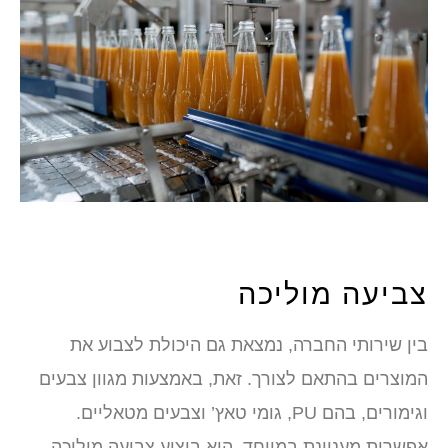
צביעה מוליכה
בין שירותי החברה, נמצאת גם היכולת לצבוע את
המוצרים בהתאם לצורך. זאת, באמצעות מגוון צבעים
וגימורים, בהם PU, גומי טאץ’ וצבעים מטאליים.
אפשרות מעניינת במיוחד, היא ביצוע צביעה מוליכה.