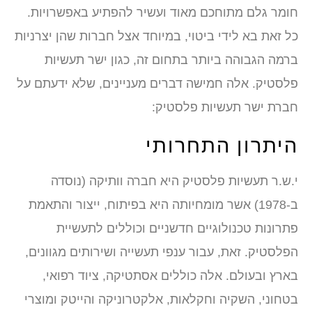
חומר גלם מתוחכם מאוד ועשיר להפתיע באפשרויות.
כל זאת בא לידי ביטוי, במיוחד אצל חברות שהן יצרניות
ברמה הגבוהה ביותר בתחום זה, כגון ישר תעשיות
פלסטיק. אלה חמישה דברים מעניינים, שלא ידעתם על
חברת ישר תעשיות פלסטיק:
היתרון התחרותי
י.ש.ר תעשיות פלסטיק היא חברה וותיקה (נוסדה
ב-1978) אשר מומחיותה היא בפיתוח, ייצור והתאמת
פתרונות טכנולוגיים חדשניים וכוללים לתעשיית
הפלסטיק. זאת, עבור ענפי תעשייה ושירותים מגוונים,
בארץ ובעולם. אלה כוללים אסתטיקה, ציוד רפואי,
בטחוני, השקיה וחקלאות, אלקטרוניקה והייטק ומוצרי