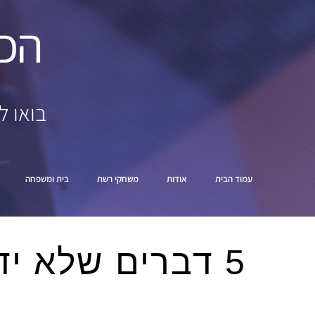
הכ
בואו ל
עמוד הבית
אודות
משחקי רשת
בית ומשפחה
5 דברים שלא יד