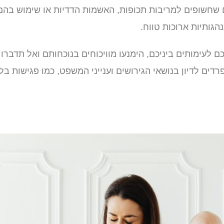
ים שחשופים למריבות תכופות, האשמות הדדיות או שימוש בהם
הגותיות ארוכות טווח.
לעימותים ביניכם, הימנעו מוויכוחים בנוכחותם ואל תדברו
דים לדיון בנושאי הגירושים וענייני המשפט, כמו פגישות בלי