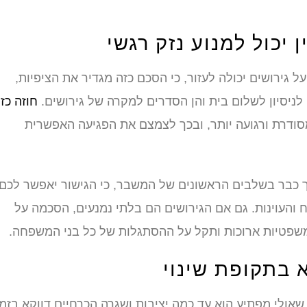
 יכול למנוע נזק רגשי
ירושים יכולה לעזור, כי הסכם כזה מגדיר את הציפיות,
ם לניסיון לשלום בית והן הסדרים למקרה של גירושים.
חוזה כז
ודרת ורגועה יותר, ובכך לצמצם את הפגיעה האפשרית
כבר בשלבים הראשונים של המשבר, כי הגישור יאפשר לכם
העוינות. גם אם הגירושים הם בלתי נמנעים, הסכמה על
משפטיות ארוכות ותקל על ההסתגלות של כל בני המשפחה.
א בתקופת שינוי
 שאולי מפתיע הוא עד כמה יציבות ושגרה הכרחיים דווקא בזמן