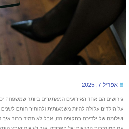
אפריל 7, 2025
גירושים הם אחד האירועים המאתגרים ביותר שמשפחה יכו
על הילדים עלולה להיות משמעותית ולהותיר חותם לשנים ר
ושלומם של ילדיכם בתקופה הזו, אבל לא תמיד ברור איך
עם המורכבות הרגשית של הפרידה. איך לעשות זאת? הינה 