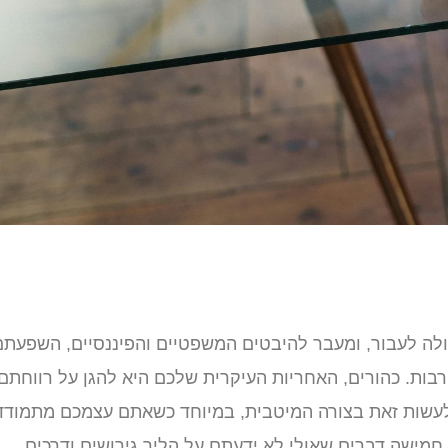
לה לעבור, ומעבר להיבטים המשפטיים והפיננסיים, השפעתם
בות. כהורים, האחריות העיקרית שלכם היא להגן על רווחתם
 לעשות זאת בצורה המיטבית, במיוחד כשאתם עצמכם מתמודד
חמישה דברים שאולי לא ידעתם על הליך גירושים ודרכים