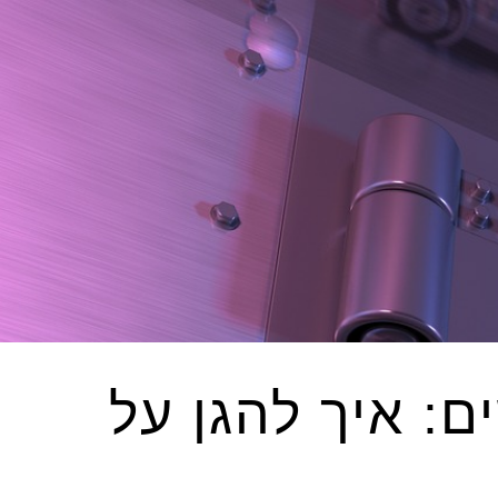
ם: איך להגן על