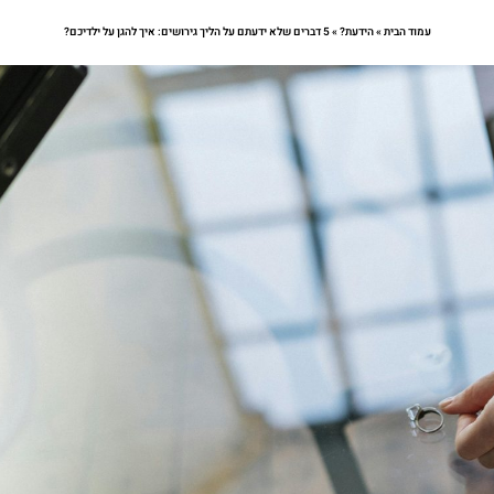
עמוד הבית
»
הידעת?
»
5 דברים שלא ידעתם על הליך גירושים: איך להגן על ילדיכם?