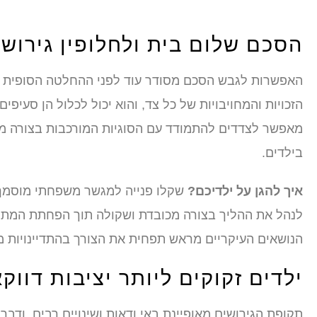
הסכם שלום בית ולחלופין גירושין
האפשרות לגבש הסכם מסודר עוד לפני ההחלטה הסופית על ג
הזכויות והמחויבויות של כל צד, והוא יכול לכלול הן סעיפי
מאפשר לצדדים להתמודד עם הסוגיות המורכבות בצורה מס
בילדים.
איך להגן על ילדיכם?
שקלו פנייה למגשר משפחתי מוסמך 
לנהל את ההליך בצורה מכובדת ושקולה תוך הפחתת המתח ו
הנושאים העיקריים מראש תפחית את הצורך בהתדיינויות 
ילדים זקוקים ליותר יציבות דווק
תקופת הגירושים מאופיינת באי ודאות ושינויים רבים, ודבר