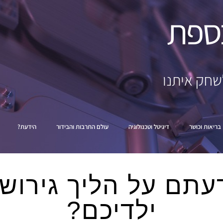
ספת
שחק איתנו
בריאות וכושר
דיגיטל וטכנולוגיה
עולם התרבות והבידור
הידעת?
עתם על הליך גירושי
ילדיכם?